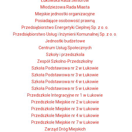
Łukowska Rada Seniorów
Młodzieżowa Rada Miasta
Miejskie jednostki organizacyjne
Posiadające osobowość prawną
Przedsiębiorstwo Energetyki Cieplnej Sp. z o. o.
Przedsiębiorstwo Usług i Inżynierii Komunalnej Sp. z o. o.
Jednostki budżetowe
Centrum Usług Społecznych
Szkoły i przedszkola
Zespół Szkolno-Przedszkolny
Szkoła Podstawowa nr 2 w Łukowie
Szkoła Podstawowa nr 3 w Łukowie
Szkoła Podstawowa nr 4 w Łukowie
Szkoła Podstawowa nr 5 w Łukowie
Przedszkole Integracyjne nr 1 w Łukowie
Przedszkole Miejskie nr 2 w Łukowie
Przedszkole Miejskie nr 3 w Łukowie
Przedszkole Miejskie nr 4 w Łukowie
Przedszkole Miejskie nr 7 w Łukowie
Zarząd Dróg Miejskich