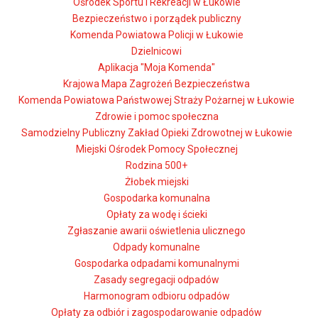
Ośrodek Sportu i Rekreacji w Łukowie
Bezpieczeństwo i porządek publiczny
Komenda Powiatowa Policji w Łukowie
Dzielnicowi
Aplikacja "Moja Komenda"
Krajowa Mapa Zagrożeń Bezpieczeństwa
Komenda Powiatowa Państwowej Straży Pożarnej w Łukowie
Zdrowie i pomoc społeczna
Samodzielny Publiczny Zakład Opieki Zdrowotnej w Łukowie
Miejski Ośrodek Pomocy Społecznej
Rodzina 500+
Żłobek miejski
Gospodarka komunalna
Opłaty za wodę i ścieki
Zgłaszanie awarii oświetlenia ulicznego
Odpady komunalne
Gospodarka odpadami komunalnymi
Zasady segregacji odpadów
Harmonogram odbioru odpadów
Opłaty za odbiór i zagospodarowanie odpadów