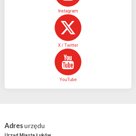
Instagram
X / Twitter
YouTube
Adres
urzędu
Urząd Miasta Łuków