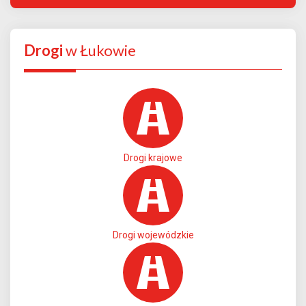
Drogi
w Łukowie
Drogi krajowe
Drogi wojewódzkie