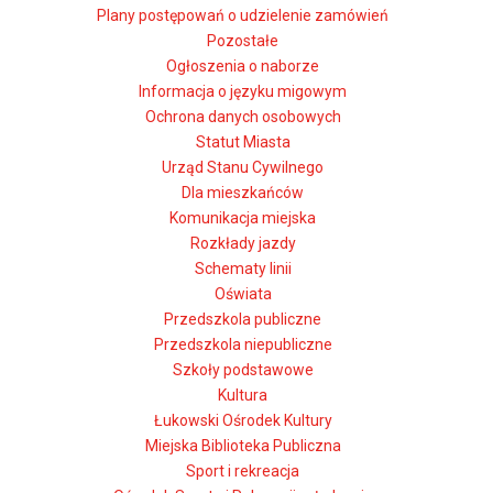
Plany postępowań o udzielenie zamówień
Pozostałe
Ogłoszenia o naborze
Informacja o języku migowym
Ochrona danych osobowych
Statut Miasta
Urząd Stanu Cywilnego
Dla mieszkańców
Komunikacja miejska
Rozkłady jazdy
Schematy linii
Oświata
Przedszkola publiczne
Przedszkola niepubliczne
Szkoły podstawowe
Kultura
Łukowski Ośrodek Kultury
Miejska Biblioteka Publiczna
Sport i rekreacja