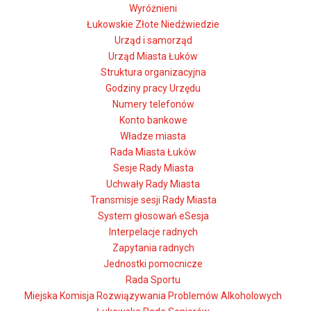
Wyróżnieni
Łukowskie Złote Niedźwiedzie
Urząd i samorząd
Urząd Miasta Łuków
Struktura organizacyjna
Godziny pracy Urzędu
Numery telefonów
Konto bankowe
Władze miasta
Rada Miasta Łuków
Sesje Rady Miasta
Uchwały Rady Miasta
Transmisje sesji Rady Miasta
System głosowań eSesja
Interpelacje radnych
Zapytania radnych
Jednostki pomocnicze
Rada Sportu
Miejska Komisja Rozwiązywania Problemów Alkoholowych