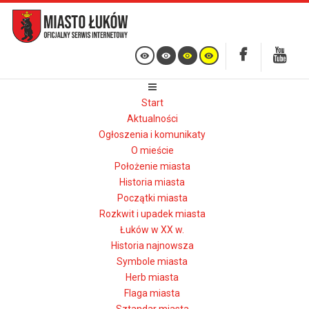
Start
Aktualności
Ogłoszenia i komunikaty
O mieście
Położenie miasta
Historia miasta
Początki miasta
Rozkwit i upadek miasta
Łuków w XX w.
Historia najnowsza
Symbole miasta
Herb miasta
Flaga miasta